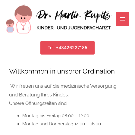
Skip
Main
to
content
Men
Tel: +43426227185
Willkommen in unserer Ordination
Wir freuen uns auf die medizinische Versorgung
und Beratung Ihres Kindes.
Unsere Öffnungszeiten sind:
Montag bis Freitag 08:00 – 12:00
Montag und Donnerstag 14:00 – 16:00