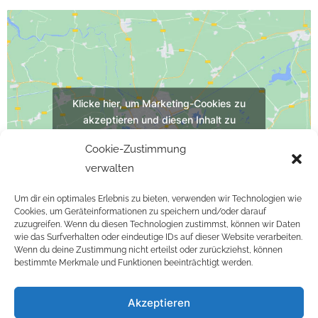
Klicke hier, um Marketing-Cookies zu
akzeptieren und diesen Inhalt zu
aktivieren
Cookie-Zustimmung
verwalten
Um dir ein optimales Erlebnis zu bieten, verwenden wir Technologien wie
Cookies, um Geräteinformationen zu speichern und/oder darauf
zuzugreifen. Wenn du diesen Technologien zustimmst, können wir Daten
wie das Surfverhalten oder eindeutige IDs auf dieser Website verarbeiten.
Wenn du deine Zustimmung nicht erteilst oder zurückziehst, können
F
I
bestimmte Merkmale und Funktionen beeinträchtigt werden.
a
n
c
s
Akzeptieren
e
t