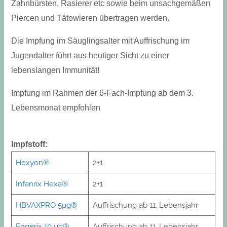
Zahnbürsten, Rasierer etc sowie beim unsachgemäßen
Piercen und Tätowieren übertragen werden.
Die Impfung im Säuglingsalter mit Auffrischung im
Jugendalter führt aus heutiger Sicht zu einer
lebenslangen Immunität!
Impfung im Rahmen der 6-Fach-Impfung ab dem 3.
Lebensmonat empfohlen
Impfstoff:
Hexyon®
2+1
Infanrix Hexa®
2+1
HBVAXPRO 5µg®
Auffrischung ab 11. Lebensjahr
Engerix 10 µg®
Auffrischung ab 11. Lebensjahr