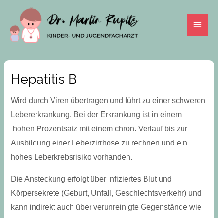
Skip
Main
to
content
Men
Hepatitis B
Wird durch Viren übertragen und führt zu einer schweren
Lebererkrankung. Bei der Erkrankung ist in einem
hohen Prozentsatz mit einem chron. Verlauf bis zur
Ausbildung einer Leberzirrhose zu rechnen und ein
hohes Leberkrebsrisiko vorhanden.
Die Ansteckung erfolgt über infiziertes Blut und
Körpersekrete (Geburt, Unfall, Geschlechtsverkehr) und
kann indirekt auch über verunreinigte Gegenstände wie