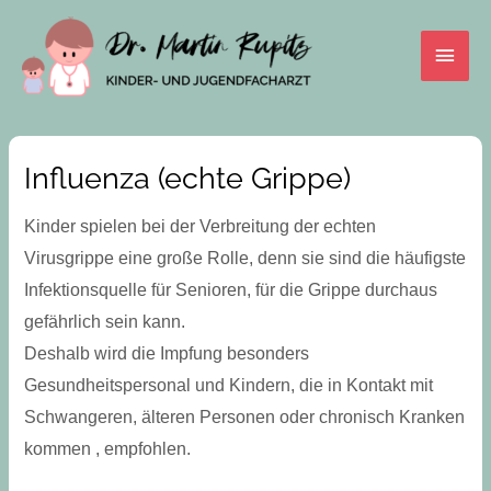
Skip
Main
to
content
Men
Influenza (echte Grippe)
Kinder spielen bei der Verbreitung der echten
Virusgrippe eine große Rolle, denn sie sind die häufigste
Infektionsquelle für Senioren, für die Grippe durchaus
gefährlich sein kann.
Deshalb wird die Impfung besonders
Gesundheitspersonal und Kindern, die in Kontakt mit
Schwangeren, älteren Personen oder chronisch Kranken
kommen , empfohlen.