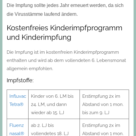
Die Impfung sollte jedes Jahr erneuert werden, da sich
die Virusstämme laufend ändern.
Kostenfreies Kinderimpfprogramm
und Kinderimpfung
Die Impfung ist im kostenfreien Kinderimpfprogramm
enthalten und wird ab dem vollendeten 6. Lebensmonat
allgemein empfohlen.
Impfstoffe:
Influvac
Kinder von 6. LM bis
Erstimpfung 2x im
Tetra®
24. LM, und dann
Abstand von 1 mon.
wieder ab 15. LJ
bis zum 9. LJ
Fluenz
ab 2. LJ bis
Erstimpfung 2x im
nasal®
vollendetes 18. LJ
Abstand von 1 mon.