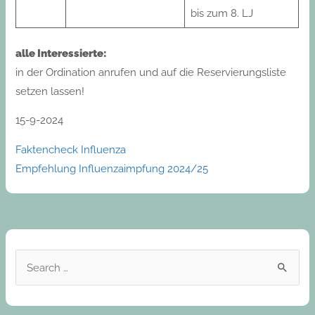
bis zum 8. LJ
alle Interessierte:
in der Ordination anrufen und auf die Reservierungsliste
setzen lassen!
15-9-2024
Faktencheck Influenza
Empfehlung Influenzaimpfung 2024/25
S
e
a