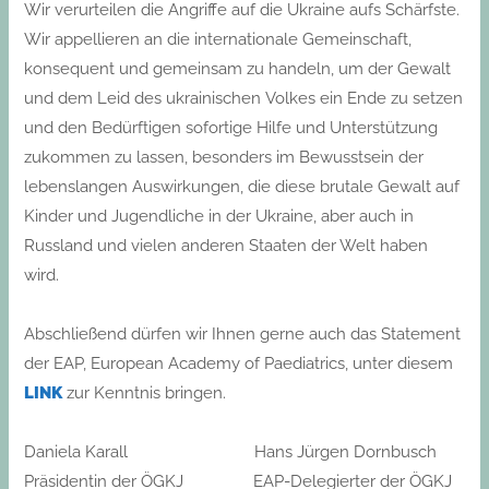
Wir verurteilen die Angriffe auf die Ukraine aufs Schärfste.
Wir appellieren an die internationale Gemeinschaft,
konsequent und gemeinsam zu handeln, um der Gewalt
und dem Leid des ukrainischen Volkes ein Ende zu setzen
und den Bedürftigen sofortige Hilfe und Unterstützung
zukommen zu lassen, besonders im Bewusstsein der
lebenslangen Auswirkungen, die diese brutale Gewalt auf
Kinder und Jugendliche in der Ukraine, aber auch in
Russland und vielen anderen Staaten der Welt haben
wird.
Abschließend dürfen wir Ihnen gerne auch das Statement
der EAP, European Academy of Paediatrics, unter diesem
LIN
K
zur Kenntnis bringen.
Daniela Karall Hans Jürgen Dornbusch
​Präsidentin der ÖGKJ EAP-Delegierter der ÖGKJ