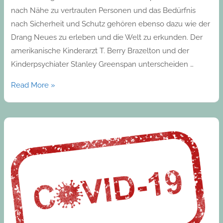
nach Nähe zu vertrauten Personen und das Bedürfnis
nach Sicherheit und Schutz gehören ebenso dazu wie der
Drang Neues zu erleben und die Welt zu erkunden. Der
amerikanische Kinderarzt T. Berry Brazelton und der
Kinderpsychiater Stanley Greenspan unterscheiden …
Read More »
CORONA
Info
–
Antigen
Test
in
der