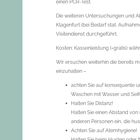
einen PCR-Test.
Die weiteren Untersuchungen und A
Klagenfurt (bei Bedarf stat. Aufnah
Visitendienst durchgeführt.
Kosten: Kassenleistung (=gratis) wä
Wir ersuchen weiterhin die bereits
einzuhalten –
achten Sie auf konsequente 
Waschen mit Wasser und Seife,
Halten Sie Distanz!
Halten Sie einen Abstand von
anderen Personen ein, die hus
Achten Sie auf Atemhygiene!
Halten Sie beim Husten oder