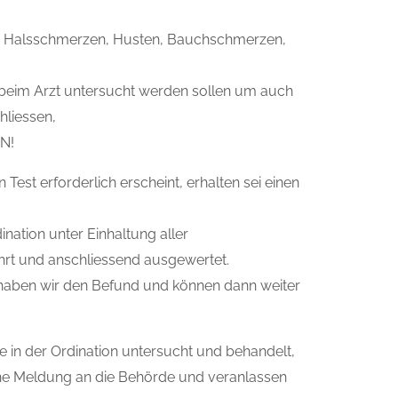
, Halsschmerzen, Husten, Bauchschmerzen,
en beim Arzt untersucht werden sollen um auch
hliessen,
N!
est erforderlich erscheint, erhalten sei einen
ination unter Einhaltung aller
rt und anschliessend ausgewertet.
 haben wir den Befund und können dann weiter
e in der Ordination untersucht und behandelt,
ne Meldung an die Behörde und veranlassen