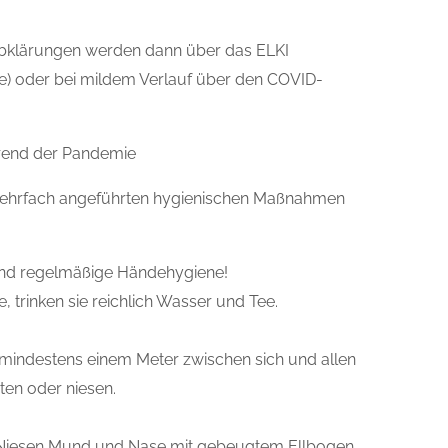
bklärungen werden dann über das ELKI
me) oder bei mildem Verlauf über den COVID-
hrend der Pandemie
 mehrfach angeführten hygienischen Maßnahmen
und regelmäßige Händehygiene!
 trinken sie reichlich Wasser und Tee.
 mindestens einem Meter zwischen sich und allen
ten oder niesen.
 Niesen Mund und Nase mit gebeugtem Ellbogen