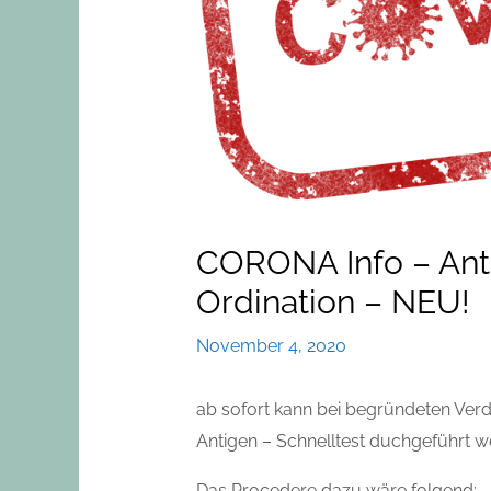
CORONA Info – Anti
Ordination – NEU!
November 4, 2020
ab sofort kann bei begründeten Verda
Antigen – Schnelltest duchgeführt w
Das Procedere dazu wäre folgend: