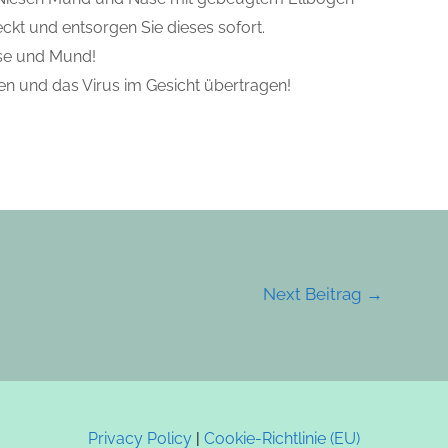
kt und entsorgen Sie dieses sofort.
ase und Mund!
 und das Virus im Gesicht übertragen!
Next Beitrag
→
Privacy Policy
|
Cookie-Richtlinie (EU)