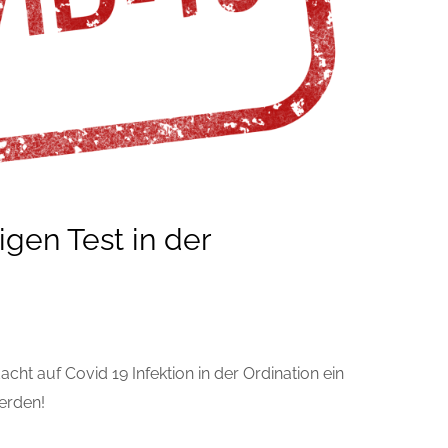
gen Test in der
cht auf Covid 19 Infektion in der Ordination ein
erden!