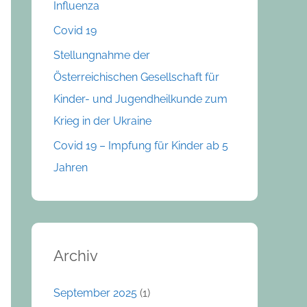
o
Influenza
r
Covid 19
:
Stellungnahme der
Österreichischen Gesellschaft für
Kinder- und Jugendheilkunde zum
Krieg in der Ukraine
Covid 19 – Impfung für Kinder ab 5
Jahren
Archiv
September 2025
(1)