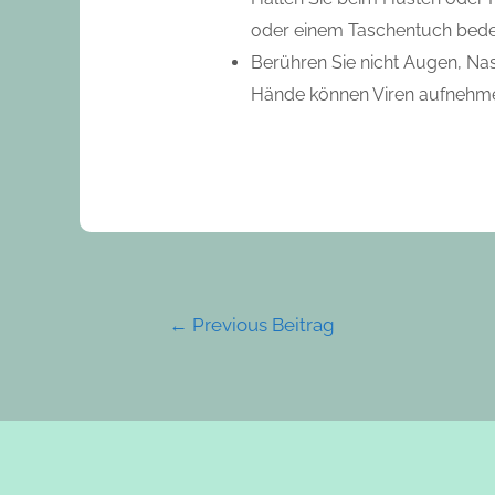
oder einem Taschentuch bedec
Berühren Sie nicht Augen, N
Hände können Viren aufnehmen
←
Previous Beitrag