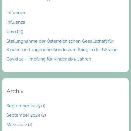
h
Influenza
f
Influenza
o
Covid 19
r
:
Stellungnahme der Österreichischen Gesellschaft für
Kinder- und Jugendheilkunde zum Krieg in der Ukraine
Covid 19 – Impfung für Kinder ab 5 Jahren
Archiv
September 2025
(1)
September 2024
(2)
März 2022
(1)